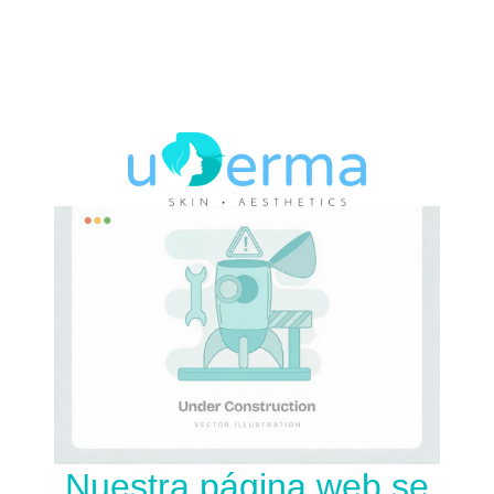
Nuestra página web se