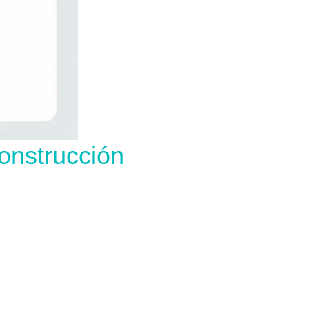
onstrucción