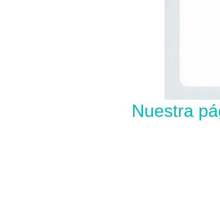
Nuestra pá